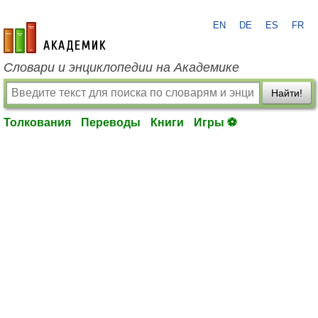
EN
DE
ES
FR
academic.ru
Словари и энциклопедии на Академике
Найти!
Толкования
Переводы
Книги
Игры ⚽